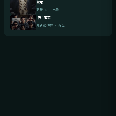
营地
更新HD · 电影
押注事实
更新第08集 · 综艺