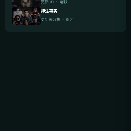
更新HD · 电影
押注事实
更新第08集 · 综艺