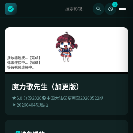
1
魔力歌先生（加更版）
5.0 分
2026
中国大陆
更新至20260522期
20260404怼脸拍