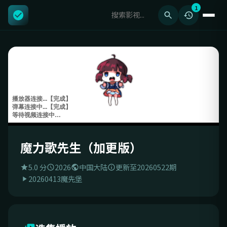
1
魔力歌先生（加更版）
5.0 分
2026
中国大陆
更新至20260522期
20260413魔先堡