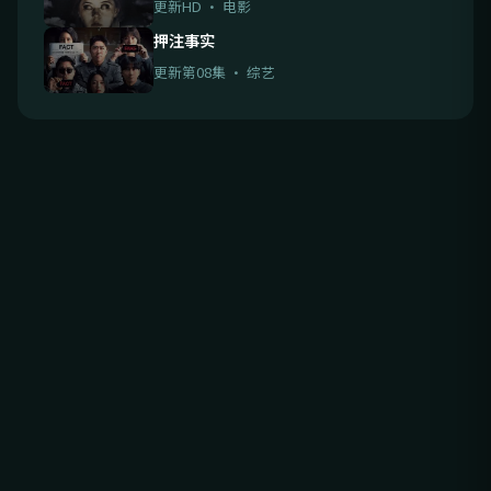
更新HD · 电影
押注事实
更新第08集 · 综艺