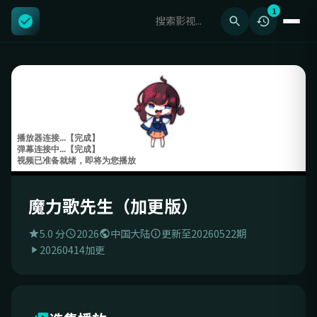
1
魔力歌先生（加更版）
5.0 分
2026
中国大陆
更新至20260522期
20260414加更