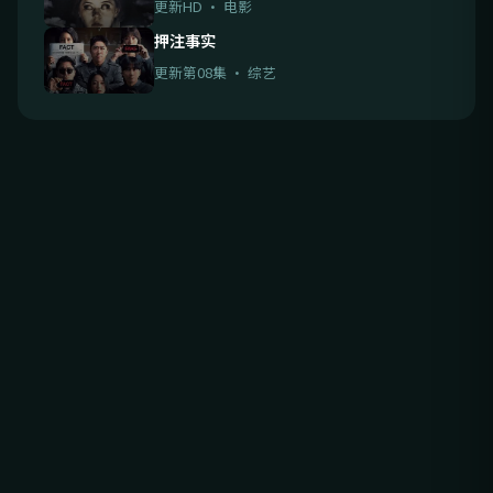
更新HD · 电影
押注事实
更新第08集 · 综艺