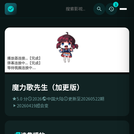
1
魔力歌先生（加更版）
5.0 分
2026
中国大陆
更新至20260522期
20260419超会变