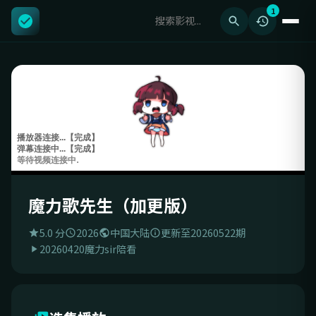
1
魔力歌先生（加更版）
5.0 分
2026
中国大陆
更新至20260522期
20260420魔力sir陪看