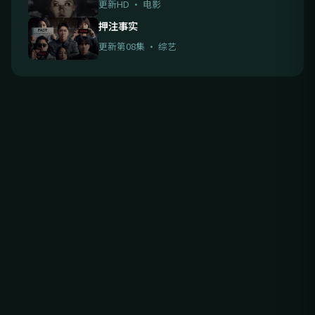
更新HD · 电影
押注事实
更新第08集 · 综艺