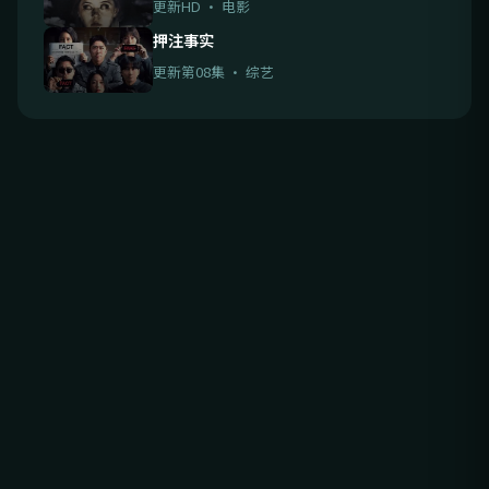
更新HD · 电影
押注事实
更新第08集 · 综艺