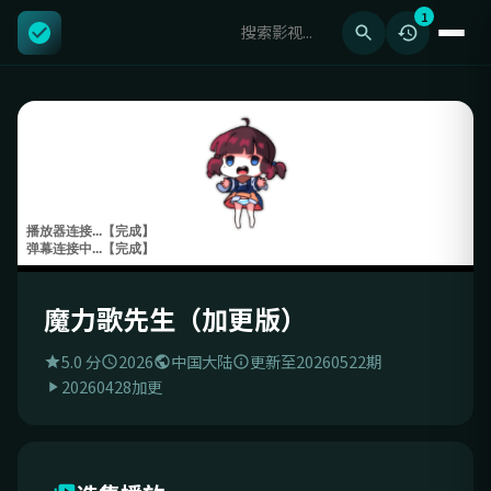
1
魔力歌先生（加更版）
5.0 分
2026
中国大陆
更新至20260522期
20260428加更