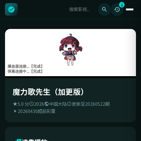
1
魔力歌先生（加更版）
5.0 分
2026
中国大陆
更新至20260522期
20260430超前彩蛋