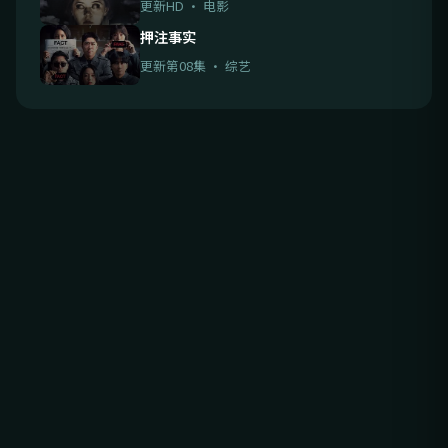
更新HD · 电影
押注事实
更新第08集 · 综艺