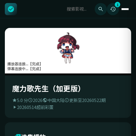
1
魔力歌先生（加更版）
5.0 分
2026
中国大陆
更新至20260522期
20260514超前彩蛋