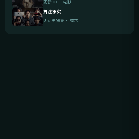
更新HD · 电影
押注事实
更新第08集 · 综艺