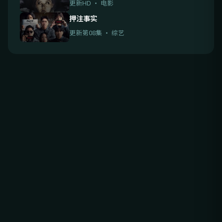
更新HD · 电影
押注事实
更新第08集 · 综艺