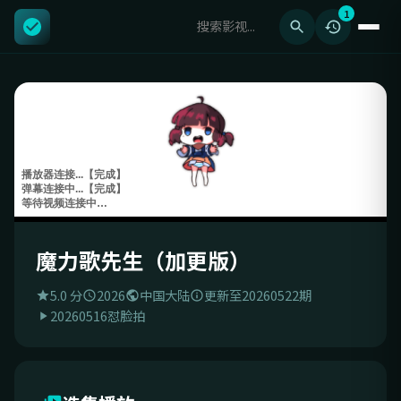
1
魔力歌先生（加更版）
5.0 分
2026
中国大陆
更新至20260522期
20260516怼脸拍