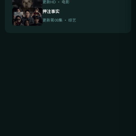
更新HD · 电影
押注事实
更新第08集 · 综艺