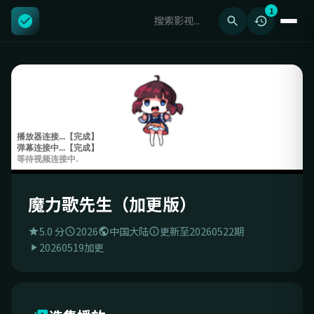
1
魔力歌先生（加更版）
5.0 分
2026
中国大陆
更新至20260522期
20260519加更